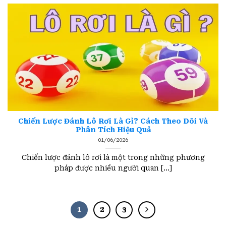
Để giành được phần thưởng lớn trong cá cược trực
tuyến cược thủ cần am hiểu quy tắc thực hiện và
tích lũy kinh nghiệm. Vì thế biên tập của chuyên
mục
tin tức LC88
cũng cập nhật những bài viết để
giúp người chơi chinh phục đa dạng trò chơi.
Nội dung chia sẻ từ
Số liệu minh
Thông tin
chuyên mục
họa
Luật chơi
Giải thích chi tiết các sản
Hơn 500+ bài
và quy
phẩm nổi bật: casino,
Chiến Lược Đánh Lô Rơi Là Gì? Cách Theo Dõi Và
viết hướng dẫn
tắc
slot, bắn cá, thể thao…
Phân Tích Hiệu Quả
01/06/2026
Chiến
Chia sẻ bí quyết từ cao
Khoảng 200+
thuật và
Chiến lược đánh lô rơi là một trong những phương
thủ, tổng hợp mẹo chơi
chiến thuật
kinh
pháp được nhiều người quan [...]
hiệu quả
được biên soạn
nghiệm
Phân tích
Hơn 300+ bài
Dự đoán thể thao, bàn
chuyên
phân tích cập
cược casino, máy slot…
sâu
nhật hằng tuần
1
2
3
Cập nhật
Cung cấp kiến thức cho