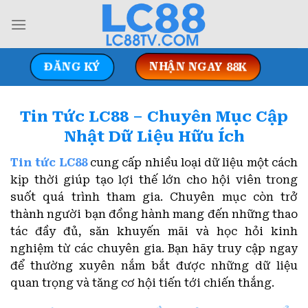
NHẬN NGAY 88K
ĐĂNG KÝ
Tin Tức LC88 – Chuyên Mục Cập
Nhật Dữ Liệu Hữu Ích
Tin tức LC88
cung cấp nhiều loại dữ liệu một cách
kịp thời giúp tạo lợi thế lớn cho hội viên trong
suốt quá trình tham gia. Chuyên mục còn trở
thành người bạn đồng hành mang đến những thao
tác đầy đủ, săn khuyến mãi và học hỏi kinh
nghiệm từ các chuyên gia. Bạn hãy truy cập ngay
để thường xuyên nắm bắt được những dữ liệu
quan trọng và tăng cơ hội tiến tới chiến thắng.