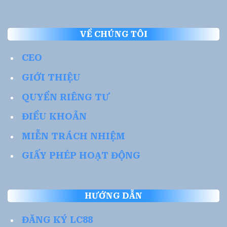
VỀ CHÚNG TÔI
CEO
GIỚI THIỆU
QUYỀN RIÊNG TƯ
ĐIỀU KHOẢN
MIỄN TRÁCH NHIỆM
GIẤY PHÉP HOẠT ĐỘNG
HƯỚNG DẪN
ĐĂNG KÝ LC88