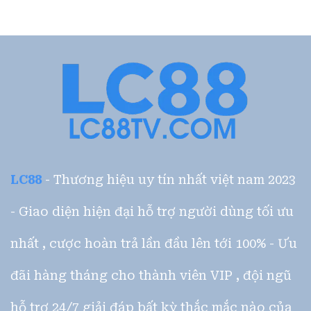
LC88
- Thương hiệu uy tín nhất việt nam 2023
- Giao diện hiện đại hỗ trợ người dùng tối ưu
nhất , cược hoàn trả lần đầu lên tới 100% - Ưu
đãi hàng tháng cho thành viên VIP , đội ngũ
hỗ trợ 24/7 giải đáp bất kỳ thắc mắc nào của