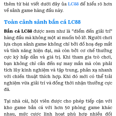
thêm từ bài viết dưới đây ủa
LC88
để hiểu rõ hơn
về sảnh game hàng đầu này.
Toàn cảnh sảnh bắn cá LC88
Bắn cá LC88
được xem như là “điểm đến giải trí”
hàng đầu mà không một ai muốn bỏ lỡ. Người chơi
lựa chọn sảnh game không chỉ bởi đồ hoạ đẹp mắt
và tính năng hiện đại, mà còn bởi cơ chế thưởng
cực kỳ hấp dẫn và giá trị.
Khi tham gia trò chơi,
bạn không chỉ cần đến sự may mắn mà còn phải
tích lũy kinh nghiệm và tập trung, phản xạ nhanh
với chiến thuật thích hợp. Khi đó mới có thể trải
nghiệm vừa giải trí và đồng thời nhận thưởng cực
đã.
Tại nhà cái, hội viên được cho phép tiếp cận với
kho game bắn cá với hơn 50 phòng game khác
nhau, mức cược linh hoạt phù hợp nhiều đối