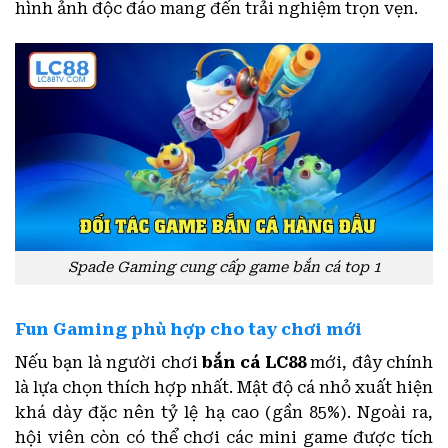
hình ảnh độc đáo mang đến trải nghiệm trọn vẹn.
Spade Gaming cung cấp game bắn cá top 1
Fun Gaming phù hợp cho tay chơi mới
Nếu bạn là người chơi
bắn cá LC88
mới, đây chính
là lựa chọn thích hợp nhất. Mật độ cá nhỏ xuất hiện
khá dày đặc nên tỷ lệ hạ cao (gần 85%). Ngoài ra,
hội viên còn có thể chơi các mini game được tích