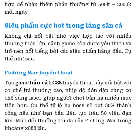
hợp để nhận thêm phần thưởng từ 500k – 2000k
mỗi ngày.
Siêu phẩm cực hot trong làng săn cá
Không chỉ nổi bật nhờ việc hợp tác với nhiều
thương hiệu lớn, sảnh game còn được yêu thích và
trở nên nổi tiếng bởi các siêu phẩm hàng đầu. Cụ
thể như sau:
Fishing War huyền thoại
Tựa game
bắn cá LC88
huyền thoại này nổi bật với
cơ chế trả thưởng cao, nhịp độ dồn dập cùng cơ
chế súng laser giúp người chơi bắn hạ nhiều mục
tiêu hơn. Cụ thể tỷ lệ hạ boss sẽ đạt 80% thành
công nếu như bạn bắn liên tục trên 50 viên đạn
lớn. Mức đổi thưởng tối đa của Fishing War trong
khoảng x888 lần.