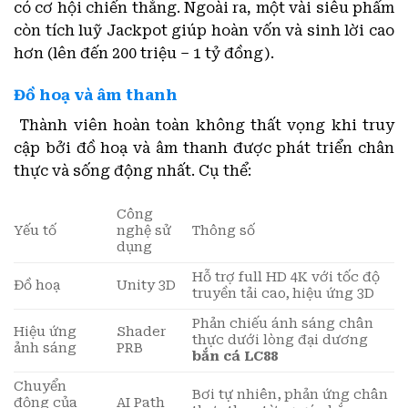
có cơ hội chiến thắng. Ngoài ra, một vài siêu phẩm
còn tích luỹ Jackpot giúp hoàn vốn và sinh lời cao
hơn (lên đến 200 triệu – 1 tỷ đồng).
Đồ hoạ và âm thanh
Thành viên hoàn toàn không thất vọng khi truy
cập bởi đồ hoạ và âm thanh được phát triển chân
thực và sống động nhất. Cụ thể:
Công
Yếu tố
nghệ sử
Thông số
dụng
Hỗ trợ full HD 4K với tốc độ
Đồ hoạ
Unity 3D
truyền tải cao, hiệu ứng 3D
Phản chiếu ánh sáng chân
Hiệu ứng
Shader
thực dưới lòng đại dương
ảnh sáng
PRB
bắn cá LC88
Chuyển
Bơi tự nhiên, phản ứng chân
động của
AI Path