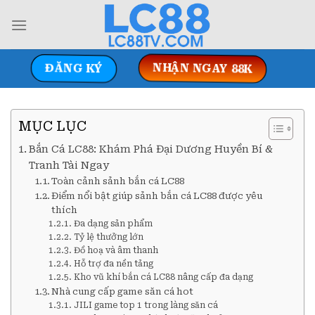
NHẬN NGAY 88K
ĐĂNG KÝ
MỤC LỤC
Bắn Cá LC88: Khám Phá Đại Dương Huyền Bí &
Tranh Tài Ngay
Toàn cảnh sảnh bắn cá LC88
Điểm nổi bật giúp sảnh bắn cá LC88 được yêu
thích
Đa dạng sản phẩm
Tỷ lệ thưởng lớn
Đồ hoạ và âm thanh
Hỗ trợ đa nền tảng
Kho vũ khí bắn cá LC88 nâng cấp đa dạng
Nhà cung cấp game săn cá hot
JILI game top 1 trong làng săn cá