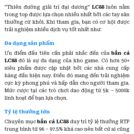
“Thiên đường giải trí đại dương”
LC88
luôn nằm
trong top được lựa chọn nhiều nhất bởi các tay săn
thưởng cừ khôi. Khi tham gia, bạn có cơ hội được
trải nghiệm nhiều dịch vụ tốt nhất như:
Đa dạng sản phẩm
Ưu điểm đầu tiên cần phải nhắc đến của
bắn cá
LC88
đó là sự đa dạng của kho game. Có hơn 50+
siêu phẩm được cập nhật bởi các nhà cung cấp
hàng đầu hiện nay. Điều đó mang đến trải nghiệm
cực kỳ phong phú và hấp dẫn cho người tham gia.
Mức cược tại các trò chơi dao động từ 5k – 5000k
linh hoạt để bạn lựa chọn.
Tỷ lệ thưởng lớn
Chuyên mục
bắn cá LC88
duy trì tỷ lệ thưởng RTP
trung bình từ 96 – 97.5% khá cao nên bất cứ ai cũng