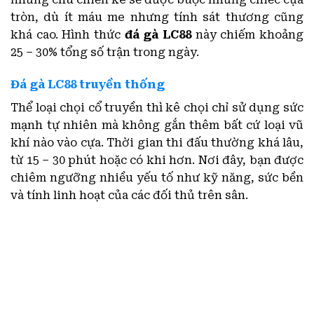
tròn, dù ít máu me nhưng tính sát thương cũng
khá cao. Hình thức
đá gà LC88
này chiếm khoảng
25 – 30% tổng số trận trong ngày.
Đá gà LC88 truyền thống
Thể loại chọi cổ truyền thì kê chọi chỉ sử dụng sức
mạnh tự nhiên mà không gắn thêm bất cứ loại vũ
khí nào vào cựa. Thời gian thi đấu thường khá lâu,
từ 15 – 30 phút hoặc có khi hơn. Nơi đây, bạn được
chiêm ngưỡng nhiều yếu tố như kỹ năng, sức bền
và tính linh hoạt của các đối thủ trên sân.