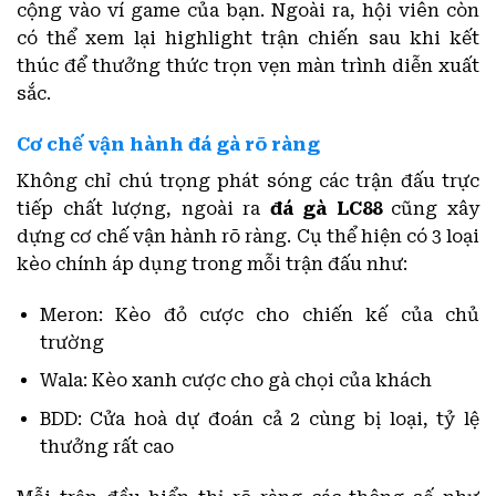
cộng vào ví game của bạn. Ngoài ra, hội viên còn
có thể xem lại highlight trận chiến sau khi kết
thúc để thưởng thức trọn vẹn màn trình diễn xuất
sắc.
Cơ chế vận hành đá gà rõ ràng
Không chỉ chú trọng phát sóng các trận đấu trực
tiếp chất lượng, ngoài ra
đá gà LC88
cũng xây
dựng cơ chế vận hành rõ ràng. Cụ thể hiện có 3 loại
kèo chính áp dụng trong mỗi trận đấu như:
Meron: Kèo đỏ cược cho chiến kế của chủ
trường
Wala: Kèo xanh cược cho gà chọi của khách
BDD: Cửa hoà dự đoán cả 2 cùng bị loại, tỷ lệ
thưởng rất cao