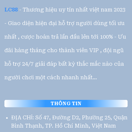
LC88
- Thương hiệu uy tín nhất việt nam 2023
- Giao diện hiện đại hỗ trợ người dùng tối ưu
nhất , cược hoàn trả lần đầu lên tới 100% - Ưu
đãi hàng tháng cho thành viên VIP , đội ngũ
hỗ trợ 24/7 giải đáp bất kỳ thắc mắc nào của
người chơi một cách nhanh nhất...
THÔNG TIN
ĐỊA CHỈ: Số 47, Đường D2, Phường 25, Quận
Bình Thạnh, TP. Hồ Chí Minh, Việt Nam