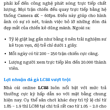
phải kể đến công nghệ phát sóng trực tiếp chất
lượng. Mọi trận chiến đều quay trực tiếp bằng hệ
thống Camera 4K – 60fps. Điều này giúp cho hình
ảnh có sự rõ nét, tránh việc bỏ lỡ những đòn đá
đẹp mắt của chiến kê dũng mãnh. Ngoài ra:
Tỷ lệ giật lag gần như bằng 0 nên trải nghiệm sư
kê trọn vẹn, độ trễ chỉ dưới 1 giây.
Mỗi ngày có từ 200 – 250 trận chiến cực căng.
Lượng người xem trực tiếp lên đến 20.000 thành
viên.
Lợi nhuận đá gà LC88 vượt trội
Nhà cái online
LC88
luôn nổi bật với mức trả
thưởng cực kỳ hấp dẫn so với mặt bằng chung
hiện nay. Cụ thể sân chơi khác duy trì tỷ lệ chỉ từ
1.85 – 1.9 thì LC88 tại chi trả rất cao từ 1.05 – 2.0 cho