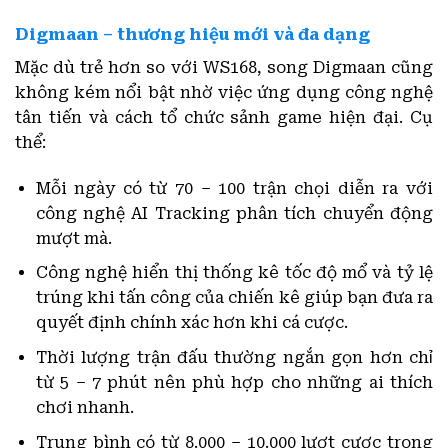
Digmaan – thương hiệu mới và đa dạng
Mặc dù trẻ hơn so với WS168, song Digmaan cũng
không kém nổi bật nhờ việc ứng dụng công nghệ
tân tiến và cách tổ chức sảnh game hiện đại. Cụ
thể:
Mỗi ngày có từ 70 – 100 trận chọi diễn ra với
công nghệ AI Tracking phân tích chuyển động
mượt mà.
Công nghệ hiển thị thống kê tốc độ mổ và tỷ lệ
trúng khi tấn công của chiến kê giúp bạn đưa ra
quyết định chính xác hơn khi cá cược.
Thời lượng trận đấu thường ngắn gọn hơn chỉ
từ 5 – 7 phút nên phù hợp cho những ai thích
chơi nhanh.
Trung bình có từ 8.000 – 10.000 lượt cược trong