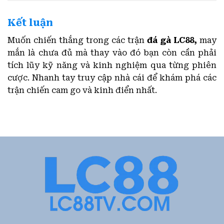
Kết luận
Muốn chiến thắng trong các trận
đá gà LC88,
may
mắn là chưa đủ mà thay vào đó bạn còn cần phải
tích lũy kỹ năng và kinh nghiệm qua từng phiên
cược. Nhanh tay truy cập nhà cái để khám phá các
trận chiến cam go và kinh điển nhất.