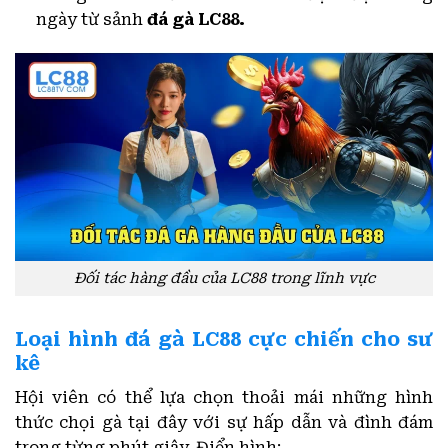
ngày từ sảnh
đá gà LC88.
Đối tác hàng đầu của LC88 trong lĩnh vực
Loại hình đá gà LC88 cực chiến cho sư
kê
Hội viên có thể lựa chọn thoải mái những hình
thức chọi gà tại đây với sự hấp dẫn và đình đám
trong từng phút giây. Điển hình: