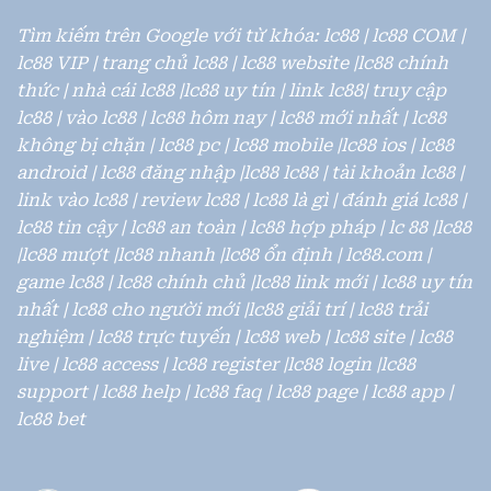
Tìm kiếm trên Google với từ khóa: lc88 | lc88 COM |
lc88 VIP | trang chủ lc88 | lc88 website |lc88 chính
thức | nhà cái lc88 |lc88 uy tín | link lc88| truy cập
lc88 | vào lc88 | lc88 hôm nay | lc88 mới nhất | lc88
không bị chặn | lc88 pc | lc88 mobile |lc88 ios | lc88
android | lc88 đăng nhập |lc88 lc88 | tài khoản lc88 |
link vào lc88 | review lc88 | lc88 là gì | đánh giá lc88 |
lc88 tin cậy | lc88 an toàn | lc88 hợp pháp | lc 88 |lc88
|lc88 mượt |lc88 nhanh |lc88 ổn định | lc88.com |
game lc88 | lc88 chính chủ |lc88 link mới | lc88 uy tín
nhất | lc88 cho người mới |lc88 giải trí | lc88 trải
nghiệm | lc88 trực tuyến | lc88 web | lc88 site | lc88
live | lc88 access | lc88 register |lc88 login |lc88
support | lc88 help | lc88 faq | lc88 page | lc88 app |
lc88 bet