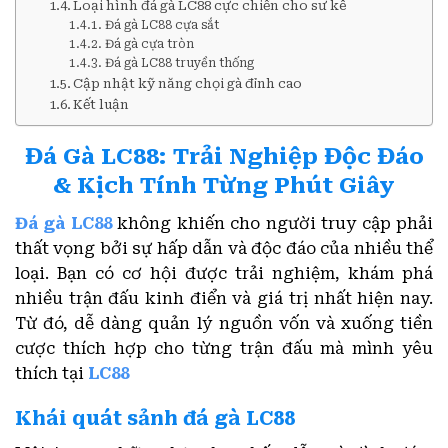
Loại hình đá gà LC88 cực chiến cho sư kê
Đá gà LC88 cựa sắt
Đá gà cựa tròn
Đá gà LC88 truyền thống
Cập nhật kỹ năng chọi gà đỉnh cao
Kết luận
Đá Gà LC88: Trải Nghiệp Độc Đáo
& Kịch Tính Từng Phút Giây
Đá gà LC88
không khiến cho người truy cập phải
thất vọng bởi sự hấp dẫn và độc đáo của nhiều thể
loại. Bạn có cơ hội được trải nghiệm, khám phá
nhiều trận đấu kinh điển và giá trị nhất hiện nay.
Từ đó, dễ dàng quản lý nguồn vốn và xuống tiền
cược thích hợp cho từng trận đấu mà mình yêu
thích tại
LC88
Khái quát sảnh đá gà LC88